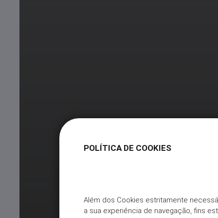
POLÍTICA DE COOKIES
Além dos Cookies estritamente necessá
a sua experiência de navegação, fins es