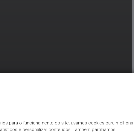
rios para o funcionamento do site, usamos cookies para melhorar 
tatísticos e personalizar conteúdos. Também partilhamos 