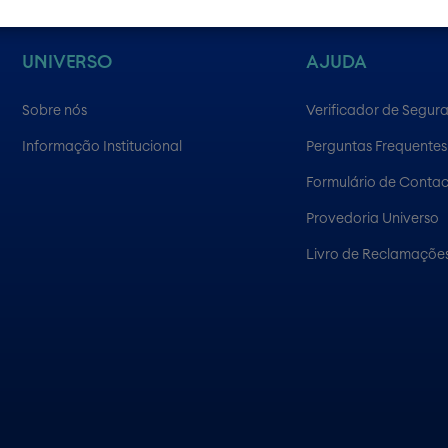
UNIVERSO
AJUDA
Sobre nós
Verificador de Segur
Informação Institucional
Perguntas Frequentes
Formulário de Conta
Provedoria Universo
Livro de Reclamações