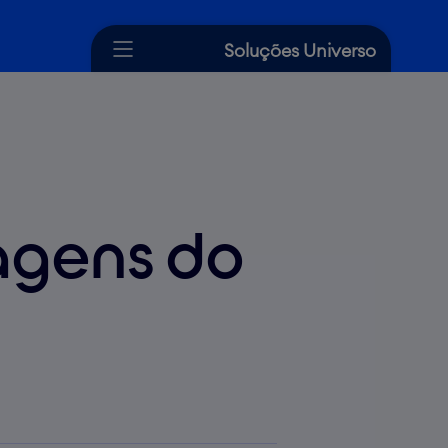
Soluções Universo
Cartão de Crédito
Crédito
Seguros
tagens do
Dicas Universo
Ajuda