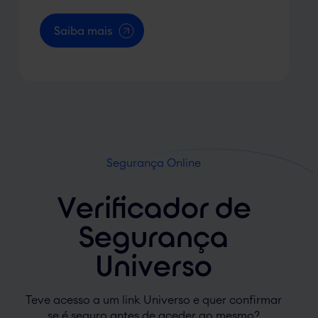
Saiba mais
Segurança Online
Verificador de
Segurança
Universo
Teve acesso a um link Universo e quer confirmar
se é seguro antes de aceder ao mesmo?