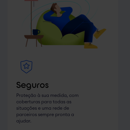
Seguros
Proteção à sua medida, com
coberturas para todas as
situações e uma rede de
parceiros sempre pronta a
ajudar.