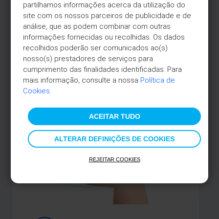
partilhamos informações acerca da utilização do 
site com os nossos parceiros de publicidade e de 
análise, que as podem combinar com outras 
informações fornecidas ou recolhidas. Os dados 
recolhidos poderão ser comunicados ao(s) 
nosso(s) prestadores de serviços para 
cumprimento das finalidades identificadas. Para 
mais informação, consulte a nossa 
Política de 
Cookies
.
ACEITAR TUDO
ALTERAR DEFINIÇÕES DE COOKIES
TAEG 18,5%*
REJEITAR COOKIES