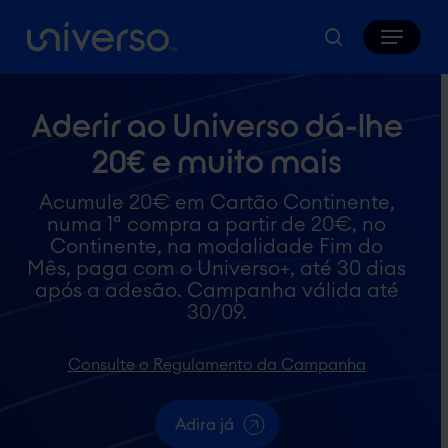
Skip
Menu
to
search
main
content
Aderir ao Universo dá-lhe
20€ e muito mais
Acumule 20€ em Cartão Continente,
numa 1ª compra a partir de 20€, no
Continente, na modalidade Fim do
Mês, paga com o Universo+, até 30 dias
após a adesão. Campanha válida até
30/09.
Consulte o Regulamento da Campanha
Adira já