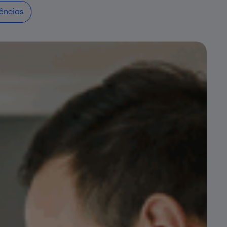
ências