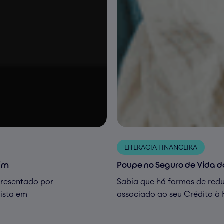
LITERACIA FINANCEIRA
vim
Poupe no Seguro de Vida d
presentado por
Sabia que há formas de redu
lista em
associado ao seu Crédito à