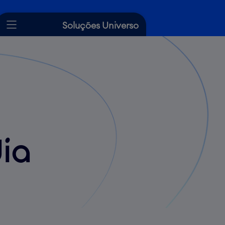
Soluções Universo
Cartão de Crédito
Crédito
Seguros
Dicas Universo
Ajuda
dia