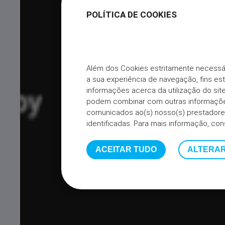
POLÍTICA DE COOKIES
Além dos Cookies estritamente necessá
a sua experiência de navegação, fins es
informações acerca da utilização do s
podem combinar com outras informações
comunicados ao(s) nosso(s) prestadores
identificadas. Para mais informação, con
ACEITAR TUDO
ALTERAR