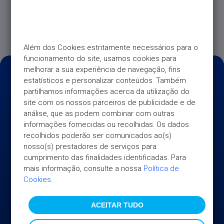
Continente Pay. Saiba como em Carteiras Digitais –
Universo e faça pagamentos de forma ainda mais
simples, prática e segura.
Além dos Cookies estritamente necessários para o 
funcionamento do site, usamos cookies para 
melhorar a sua experiência de navegação, fins 
estatísticos e personalizar conteúdos. Também 
partilhamos informações acerca da utilização do 
site com os nossos parceiros de publicidade e de 
análise, que as podem combinar com outras 
informações fornecidas ou recolhidas. Os dados 
recolhidos poderão ser comunicados ao(s) 
nosso(s) prestadores de serviços para 
cumprimento das finalidades identificadas. Para 
mais informação, consulte a nossa 
Política de 
Cookies
.
UNIVERSO
ACEITAR TUDO