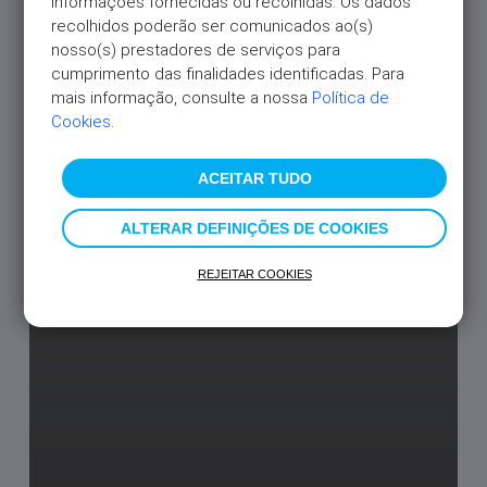
informações fornecidas ou recolhidas. Os dados 
recolhidos poderão ser comunicados ao(s) 
nosso(s) prestadores de serviços para 
cumprimento das finalidades identificadas. Para 
mais informação, consulte a nossa 
Política de 
Cookies
.
ACEITAR TUDO
ALTERAR DEFINIÇÕES DE COOKIES
REJEITAR COOKIES