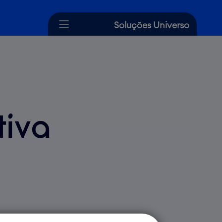
Soluções Universo
Cartão de Crédito
Crédito
Seguros
tiva
Dicas Universo
Ajuda