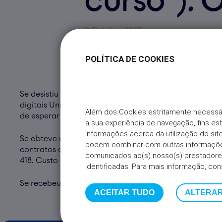
curso”). 
9 Outubro 2025
POLÍTICA DE COOKIES
Se desistiu de um pedido de Crédito Pessoal recenteme
digitais Universo. Se optar por submeter um novo ped
Além dos Cookies estritamente necessá
de esperar 30 dias). Custo de chamada para rede fixa 
a sua experiência de navegação, fins es
informações acerca da utilização do s
Se obteve uma recusa recente ao seu pedido de Crédit
podem combinar com outras informações
contratos de crédito em curso noutras instituições, p
comunicados ao(s) nosso(s) prestadores
418. Custo de chamada para rede fixa nacional.
identificadas. Para mais informação, con
Se recebeu uma recusa recente ao seu pedido de Créd
ACEITAR TUDO
ALTERAR