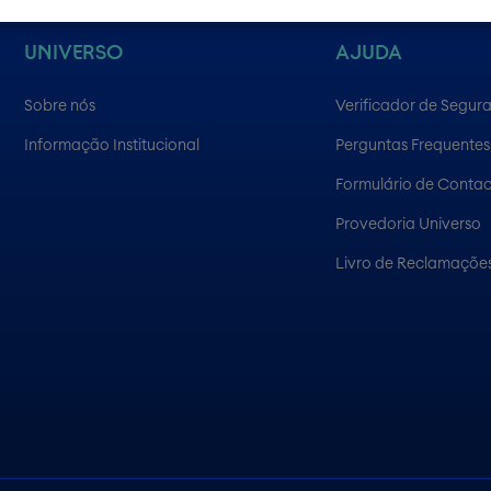
UNIVERSO
AJUDA
Sobre nós
Verificador de Segur
Informação Institucional
Perguntas Frequentes
Formulário de Conta
Provedoria Universo
Livro de Reclamações