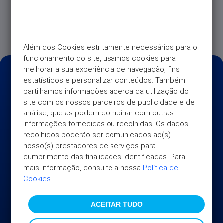
documento(s) que pretende substituir, clique no
botão “Substituir” para fazer o carregamento do(s)
novo(s) documento(s).
Além dos Cookies estritamente necessários para o 
funcionamento do site, usamos cookies para 
melhorar a sua experiência de navegação, fins 
estatísticos e personalizar conteúdos. Também 
partilhamos informações acerca da utilização do 
site com os nossos parceiros de publicidade e de 
análise, que as podem combinar com outras 
informações fornecidas ou recolhidas. Os dados 
recolhidos poderão ser comunicados ao(s) 
nosso(s) prestadores de serviços para 
cumprimento das finalidades identificadas. Para 
mais informação, consulte a nossa 
Política de 
Cookies
.
UNIVERSO
ACEITAR TUDO