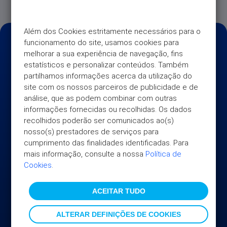
Além dos Cookies estritamente necessários para o 
funcionamento do site, usamos cookies para 
melhorar a sua experiência de navegação, fins 
estatísticos e personalizar conteúdos. Também 
partilhamos informações acerca da utilização do 
site com os nossos parceiros de publicidade e de 
análise, que as podem combinar com outras 
informações fornecidas ou recolhidas. Os dados 
recolhidos poderão ser comunicados ao(s) 
nosso(s) prestadores de serviços para 
cumprimento das finalidades identificadas. Para 
mais informação, consulte a nossa 
Política de 
Cookies
.
UNIVERSO
ACEITAR TUDO
AJUDA
Sobre nós
ALTERAR DEFINIÇÕES DE COOKIES
Informação Institucional