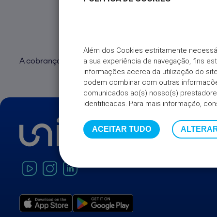
Além dos Cookies estritamente necessá
a sua experiência de navegação, fins es
A cobrança do prémio é feita mensalmente por movime
informações acerca da utilização do s
podem combinar com outras informações
comunicados ao(s) nosso(s) prestadores
identificadas. Para mais informação, con
ACEITAR TUDO
ALTERAR