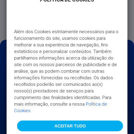
Universo – para que possa aceder de forma simples
e rápida a toda a informação necessária sobre o
seu Cartão, a qualquer momento e em qualquer
lugar.
Além dos Cookies estritamente necessários para o 
funcionamento do site, usamos cookies para 
melhorar a sua experiência de navegação, fins 
estatísticos e personalizar conteúdos. Também 
partilhamos informações acerca da utilização do 
site com os nossos parceiros de publicidade e de 
análise, que as podem combinar com outras 
informações fornecidas ou recolhidas. Os dados 
recolhidos poderão ser comunicados ao(s) 
nosso(s) prestadores de serviços para 
cumprimento das finalidades identificadas. Para 
mais informação, consulte a nossa 
Política de 
Cookies
.
ACEITAR TUDO
UNIVERSO