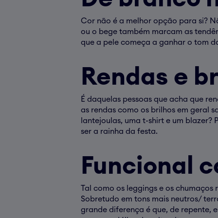
Cor não é a melhor opção para si? Nã
ou o bege também marcam as tendênci
que a pele começa a ganhar o tom do
Rendas e br
É daquelas pessoas que acha que rend
as rendas como os brilhos em geral s
lantejoulas, uma t-shirt e um blazer?
ser a rainha da festa.
Funcional 
Tal como os leggings e os chumaços 
Sobretudo em tons mais neutros/ terra
grande diferença é que, de repente, 