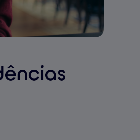
dências