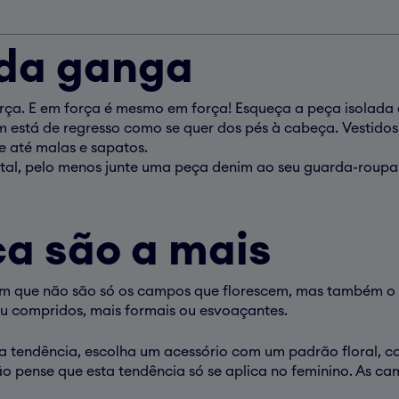
 da ganga
força. E em força é mesmo em força! Esqueça a peça isolad
m está de regresso como se quer dos pés à cabeça. Vestidos
 até malas e sapatos.
tal, pelo menos junte uma peça denim ao seu guarda-roupa.
ca são a mais
am que não são só os campos que florescem, mas também o 
ou compridos, mais formais ou esvoaçantes.
sta tendência, escolha um acessório com um padrão floral, 
ão pense que esta tendência só se aplica no feminino. As 