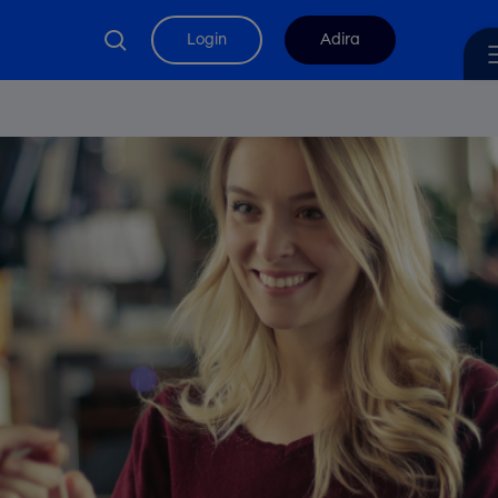
search
Login
Adira