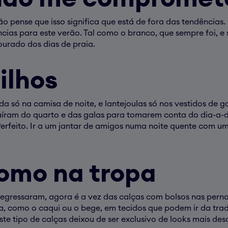
o pense que isso significa que está de fora das tendências.
as para este verão. Tal como o branco, que sempre foi, e
urado dos dias de praia.
ilhos
a só na camisa de noite, e lantejoulas só nos vestidos de g
aíram do quarto e das galas para tomarem conta do dia-a-d
 Perfeito. Ir a um jantar de amigos numa noite quente com 
como na tropa
regressaram, agora é a vez das calças com bolsos nas pern
, como o caqui ou o bege, em tecidos que podem ir da tradic
este tipo de calças deixou de ser exclusivo de looks mais d