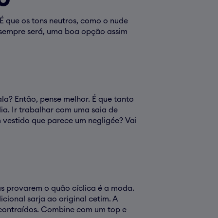
 É que os tons neutros, como o nude
 sempre será, uma boa opção assim
ala? Então, pense melhor. É que tanto
ia. Ir trabalhar com uma saia de
um vestido que parece um negligée? Vai
as provarem o quão cíclica é a moda.
ional sarja ao original cetim. A
escontraídos. Combine com um top e