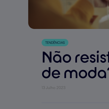
TENDÊNCIAS
Não resis
de moda
13 Julho 2023