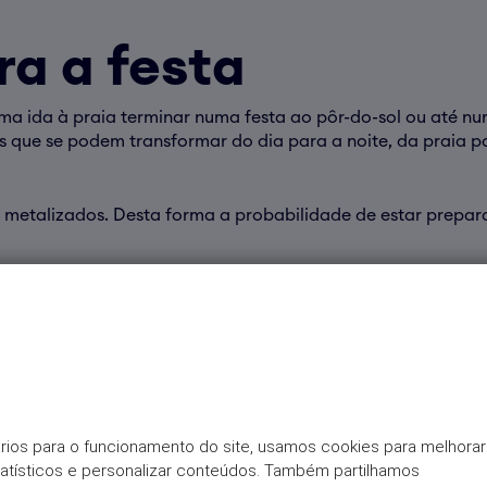
ra a festa
ma ida à praia terminar numa festa ao pôr-do-sol ou até n
ks que se podem transformar do dia para a noite, da praia p
s metalizados. Desta forma a probabilidade de estar prepa
rios para o funcionamento do site, usamos cookies para melhorar 
tatísticos e personalizar conteúdos. Também partilhamos 