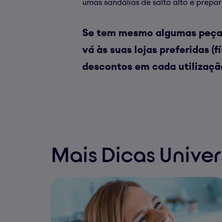
umas sandálias de salto alto e prepar
Se tem mesmo algumas peças
vá às suas lojas preferidas (
descontos em cada utilizaçã
Mais Dicas Unive
Tratamento
Dentário