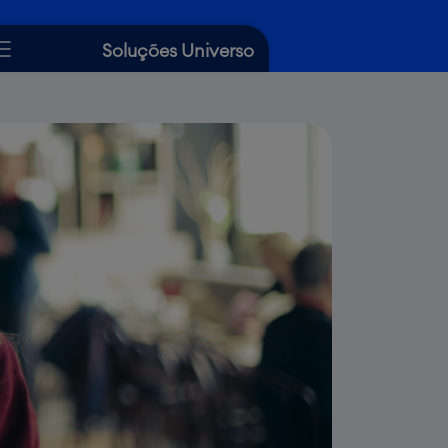
Soluções Universo
Cartão de Crédito
Crédito
Seguros
Dicas Universo
Ajuda