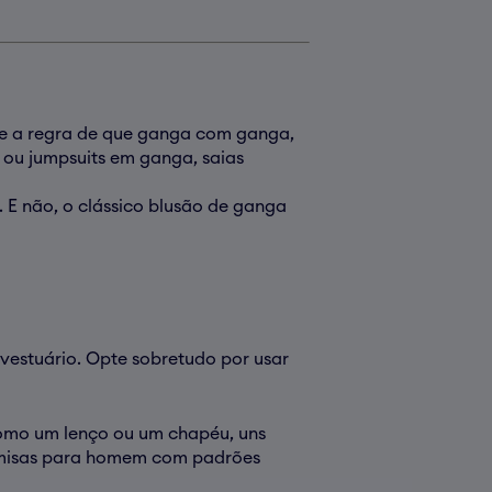
a e a regra de que ganga com ganga,
 ou jumpsuits em ganga, saias
 E não, o clássico blusão de ganga
vestuário. Opte sobretudo por usar
como um lenço ou um chapéu, uns
camisas para homem com padrões