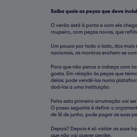
Saiba quais as peças que deve inclu
O verão está à porta e com ele cheg
roupeiro, com peças novas, que refli
Um pouco por todo o lado, dos mais 
nacionais, as montras enchem-se com a
Para que não perca a cabeça com toda
gosta. Em relação às peças que teima
delas: pode vendê-las numa platafor
doá-las a uma instituição.
Feita esta primeira arrumação vai ser
O passo seguinte é definir o orçamen
de 16 de junho, pode pagar as suas pe
Depois? Depois é só visitar as suas l
que não vai querer perder.