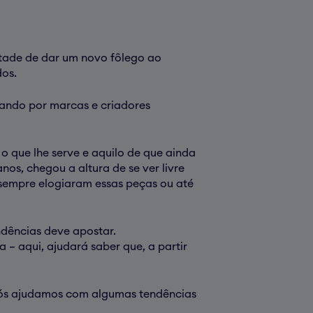
tade de dar um novo fôlego ao
dos.
sando por marcas e criadores
o que lhe serve e aquilo de que ainda
os, chegou a altura de se ver livre
sempre elogiaram essas peças ou até
ndências deve apostar.
– aqui, ajudará saber que, a partir
l. Nós ajudamos com algumas tendências