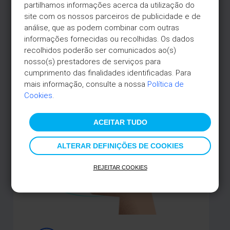
partilhamos informações acerca da utilização do 
site com os nossos parceiros de publicidade e de 
análise, que as podem combinar com outras 
informações fornecidas ou recolhidas. Os dados 
recolhidos poderão ser comunicados ao(s) 
nosso(s) prestadores de serviços para 
cumprimento das finalidades identificadas. Para 
mais informação, consulte a nossa 
Política de 
Cookies
.
ACEITAR TUDO
ALTERAR DEFINIÇÕES DE COOKIES
TAEG 18,5%*
REJEITAR COOKIES