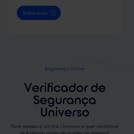
Saiba mais
Segurança Online
Verificador de
Segurança
Universo
Teve acesso a um link Universo e quer confirmar
se é seguro antes de aceder ao mesmo?