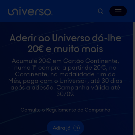
Skip
Menu
to
search
main
content
Aderir ao Universo dá-lhe
20€ e muito mais
Acumule 20€ em Cartão Continente,
numa 1ª compra a partir de 20€, no
Continente, na modalidade Fim do
Mês, paga com o Universo+, até 30 dias
após a adesão. Campanha válida até
30/09.
Consulte o Regulamento da Campanha
Adira já